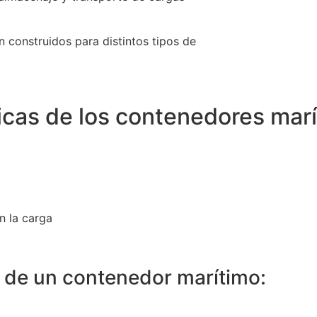
 construidos para distintos tipos de
icas de los contenedores mar
n la carga
s de un contenedor marítimo: