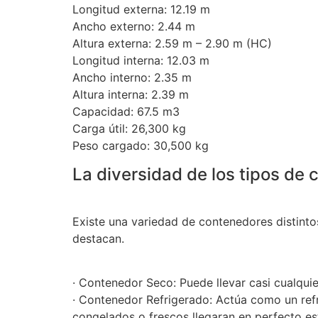
Longitud externa: 12.19 m
Ancho externo: 2.44 m
Altura externa: 2.59 m – 2.90 m (HC)
Longitud interna: 12.03 m
Ancho interno: 2.35 m
Altura interna: 2.39 m
Capacidad: 67.5 m3
Carga útil: 26,300 kg
Peso cargado: 30,500 kg
La diversidad de los tipos de
Existe una variedad de contenedores distintos
destacan.
· Contenedor Seco: Puede llevar casi cualquier
· Contenedor Refrigerado: Actúa como un ref
congelados o frescos llegaran en perfecto es