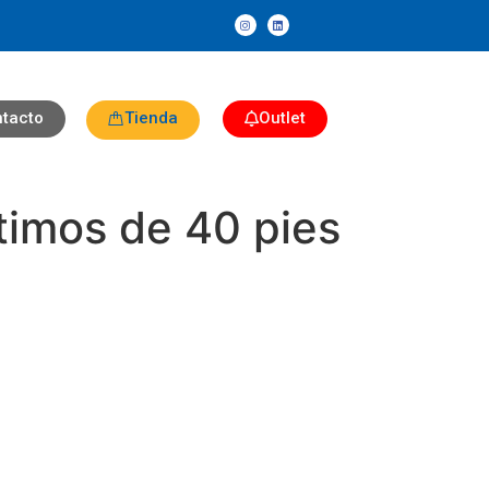
tacto
Tienda
Outlet
timos de 40 pies