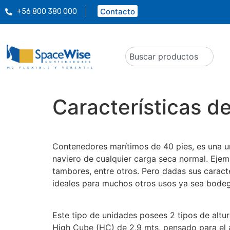
Contacto
+56 800 380 000
Características d
Contenedores marítimos de 40 pies, es una un
naviero de cualquier carga seca normal. Ejempl
tambores, entre otros. Pero dadas sus caracte
ideales para muchos otros usos ya sea bodeg
Este tipo de unidades posees 2 tipos de altur
High Cube (HC) de 2,9 mts, pensado para el 