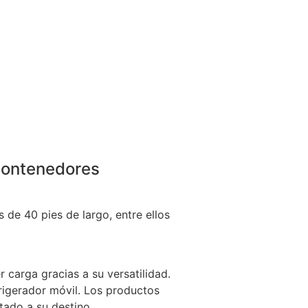
 contenedores
 de 40 pies de largo, entre ellos
 carga gracias a su versatilidad.
rigerador móvil. Los productos
tado a su destino.