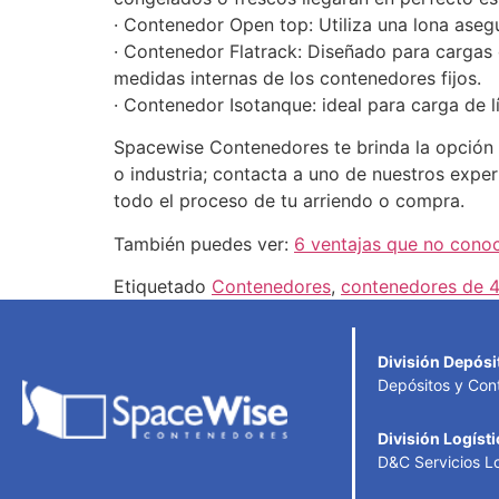
· Contenedor Open top: Utiliza una lona aseg
· Contenedor Flatrack: Diseñado para cargas 
medidas internas de los contenedores fijos.
· Contenedor Isotanque: ideal para carga de l
Spacewise Contenedores te brinda la opción 
o industria; contacta a uno de nuestros expe
todo el proceso de tu arriendo o compra.
También puedes ver:
6 ventajas que no conoc
Etiquetado
Contenedores
,
contenedores de 4
División Depósi
Depósitos y Con
División Logísti
D&C Servicios Lo