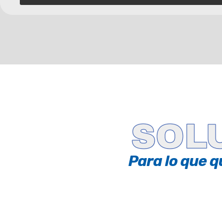
SOL
Para lo que q