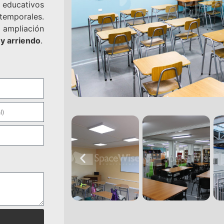
 educativos
temporales.
e ampliación
 y arriendo
.