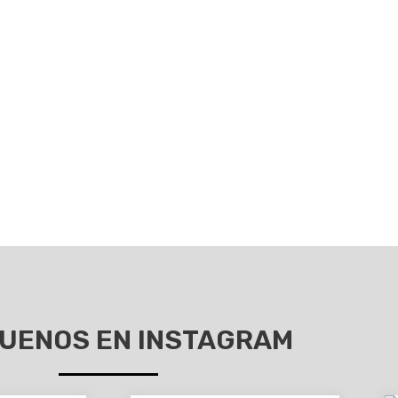
 de
Contenedores
especiales
UENOS EN INSTAGRAM