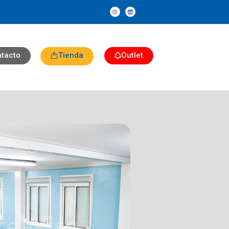
tacto
Tienda
Outlet