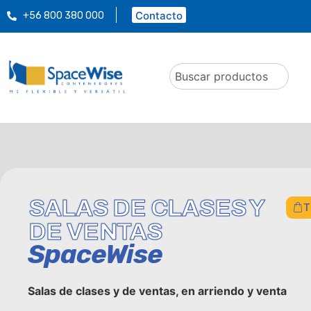
Contacto
+56 800 380 000
SALAS DE CLASES Y
T
DE VENTAS
SpaceWise
Salas de clases y de ventas, en arriendo y venta