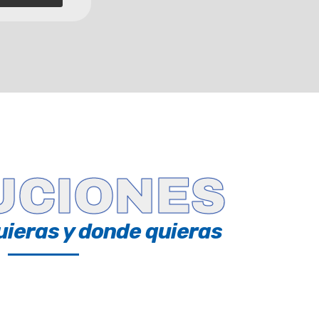
UCIONES
uieras y donde quieras