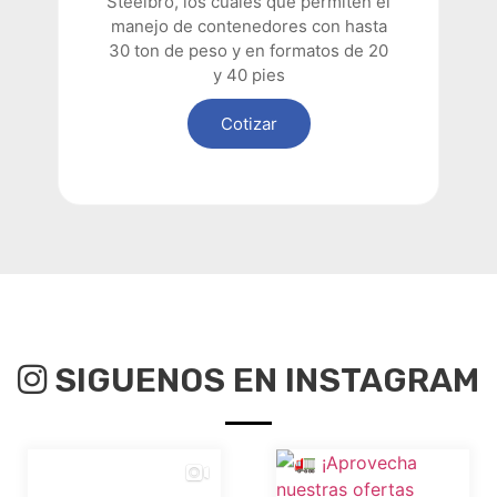
Steelbro, los cuales que permiten el
manejo de contenedores con hasta
30 ton de peso y en formatos de 20
y 40 pies
Cotizar
SIGUENOS EN INSTAGRAM