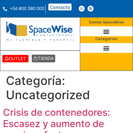
Contacto
+56 800 380 000
Somos SpaceWise
Categorías
TIENDA
OUTLET
Categoría:
Uncategorized
Crisis de contenedores:
Escasez y aumento de