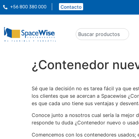
Contacto
+56 800 380 000
¿Contenedor nuev
Sé que la decisión no es tarea fácil ya que e
los clientes que se acercan a Spacewise ¿Co
es que cada uno tiene sus ventajas y desvent
Conoce junto a nosotros cual sería la mejor 
responde tu duda ¿Contenedor nuevo o usad
Comencemos con los contenedores usados; el