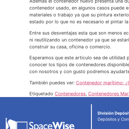
Además el contenedor nuevo presenta una du
contenedor usado, en algunos casos puede e
materiales o trabajo ya que su pintura exterio
estado por lo que no es necesario el pintar la
Entre sus desventajas esta que son menos ec
ni reutilizando un contenedor ya que se esta
construir su casa, oficina o comercio.
Esperamos que este articulo sea de utilidad p
conocer los tipos de contenedores disponibl
con nosotros y con gusto podremos ayudarte
También puedes ver:
Contenedor marítimo: ¿
Etiquetado
Contenedores
,
Contenedores Mar
División Depósi
Depósitos y Con