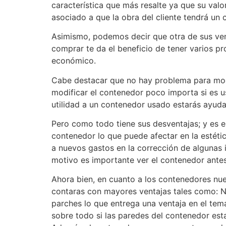
característica que más resalte ya que su valo
asociado a que la obra del cliente tendrá un
Asimismo, podemos decir que otra de sus vent
comprar te da el beneficio de tener varios p
económico.
Cabe destacar que no hay problema para modif
modificar el contenedor poco importa si es 
utilidad a un contenedor usado estarás ayuda
Pero como todo tiene sus desventajas; y es el
contenedor lo que puede afectar en la estéti
a nuevos gastos en la corrección de algunas 
motivo es importante ver el contenedor ante
Ahora bien, en cuanto a los contenedores nu
contaras con mayores ventajas tales como: No
parches lo que entrega una ventaja en el tema 
sobre todo si las paredes del contenedor estará