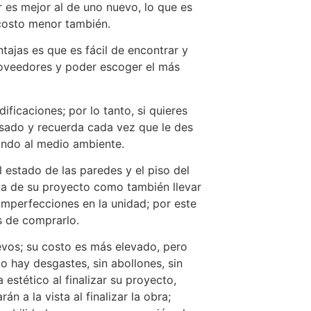
r es mejor al de uno nuevo, lo que es
 costo menor también.
ajas es que es fácil de encontrar y
roveedores y poder escoger el más
icaciones; por lo tanto, si quieres
usado y recuerda cada vez que le des
ndo al medio ambiente. ‍
 estado de las paredes y el piso del
ca de su proyecto como también llevar
imperfecciones en la unidad; por este
s de comprarlo.
evos; su costo es más elevado, pero
 hay desgastes, sin abollones, sin
estético al finalizar su proyecto,
n a la vista al finalizar la obra;