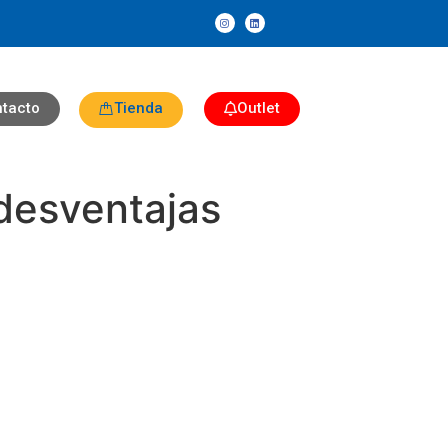
tacto
Tienda
Outlet
desventajas