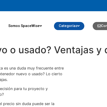
Somos SpaceWise
Categorías
Con
o o usado? Ventajas y 
sta es una duda muy frecuente entre
ntenedor nuevo o usado? Lo cierto
ajas.
decisión para tu proyecto y
o?
 precio sin duda puede ser la