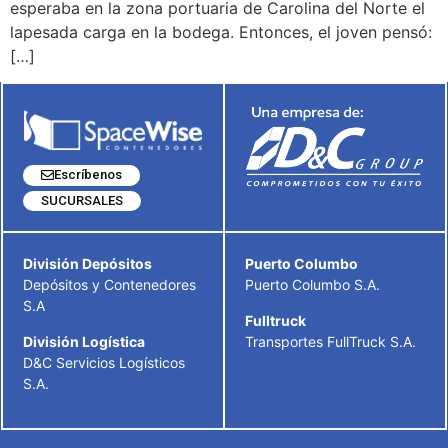
esperaba en la zona portuaria de Carolina del Norte el
lapesada carga en la bodega. Entonces, el joven pensó:
[…]
Escríbenos
SUCURSALES
División Depósitos
Puerto Columbo
Depósitos y Contenedores
Puerto Columbo S.A.
S.A
Fulltruck
División Logística
Transportes FullTruck S.A.
D&C Servicios Logísticos
S.A.