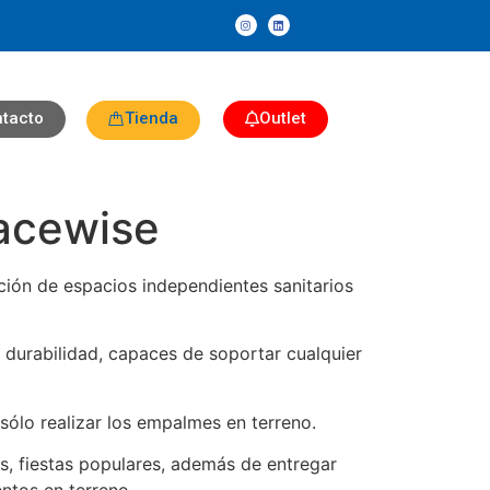
tacto
Tienda
Outlet
acewise
ción de espacios independientes sanitarios
 durabilidad, capaces de soportar cualquier
sólo realizar los empalmes en terreno.
s, fiestas populares, además de entregar