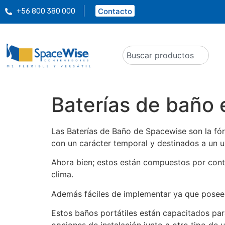
Contacto
+56 800 380 000
Baterías de baño
Las Baterías de Baño de Spacewise son la fór
con un carácter temporal y destinados a un 
Ahora bien; estos están compuestos por cont
clima.
Además fáciles de implementar ya que posee 
Estos baños portátiles están capacitados par