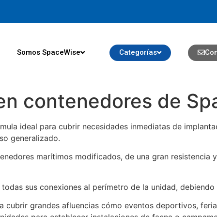
Somos SpaceWise
Categorías
Con
 en contenedores de Sp
mula ideal para cubrir necesidades inmediatas de implanta
uso generalizado.
enedores marítimos modificados, de una gran resistencia y
todas sus conexiones al perímetro de la unidad, debiendo 
a cubrir grandes afluencias cómo eventos deportivos, feria