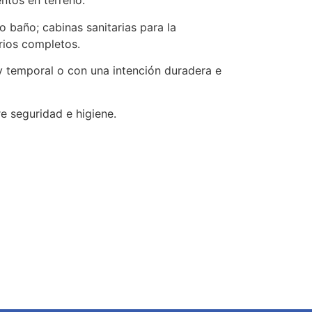
ntos en terreno.
 baño; cabinas sanitarias para la
rios completos.
y temporal o con una intención duradera e
e seguridad e higiene.