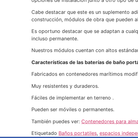
opciones de instalación junto a otro tipo de
Cabe destacar que este es un suplemento adic
construcción, módulos de obra que pueden al
Es oportuno destacar que se adaptan a cualqu
incluso permanente.
Nuestros módulos cuentan con altos estándare
Características de las baterías de baño portá
Fabricados en contenedores marítimos modif
Muy resistentes y duraderos.
Fáciles de implementar en terreno .
Pueden ser móviles o permanentes.
También puedes ver:
Contenedores para alma
Etiquetado
Baños portatiles
,
espacios indepe